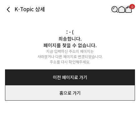
0
K-Topic 상세
: - (
죄송합니다.

페이지를 찾을 수 없습니다.
지금 입력하신 주소의 페이지는

사라졌거나 다른 페이지로 변경되었습니다.

주소를 다시 확인해주세요.
이전 페이지로 가기
홈으로 가기