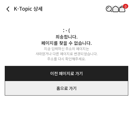
0
K-Topic 상세
: - (
죄송합니다.

페이지를 찾을 수 없습니다.
지금 입력하신 주소의 페이지는

사라졌거나 다른 페이지로 변경되었습니다.

주소를 다시 확인해주세요.
이전 페이지로 가기
홈으로 가기