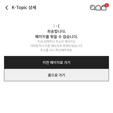
0
K-Topic 상세
: - (
죄송합니다.

페이지를 찾을 수 없습니다.
지금 입력하신 주소의 페이지는

사라졌거나 다른 페이지로 변경되었습니다.

주소를 다시 확인해주세요.
이전 페이지로 가기
홈으로 가기