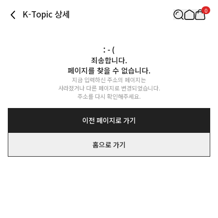
0
K-Topic 상세
: - (
죄송합니다.

페이지를 찾을 수 없습니다.
지금 입력하신 주소의 페이지는

사라졌거나 다른 페이지로 변경되었습니다.

주소를 다시 확인해주세요.
이전 페이지로 가기
홈으로 가기