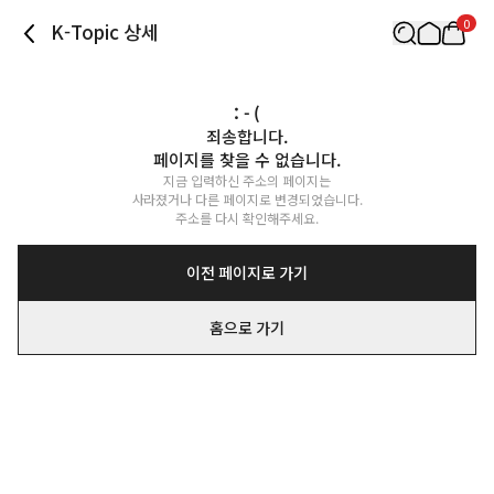
0
K-Topic 상세
: - (
죄송합니다.

페이지를 찾을 수 없습니다.
지금 입력하신 주소의 페이지는

사라졌거나 다른 페이지로 변경되었습니다.

주소를 다시 확인해주세요.
이전 페이지로 가기
홈으로 가기