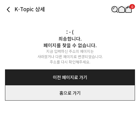
0
K-Topic 상세
: - (
죄송합니다.

페이지를 찾을 수 없습니다.
지금 입력하신 주소의 페이지는

사라졌거나 다른 페이지로 변경되었습니다.

주소를 다시 확인해주세요.
이전 페이지로 가기
홈으로 가기