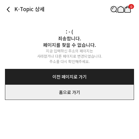
0
K-Topic 상세
: - (
죄송합니다.

페이지를 찾을 수 없습니다.
지금 입력하신 주소의 페이지는

사라졌거나 다른 페이지로 변경되었습니다.

주소를 다시 확인해주세요.
이전 페이지로 가기
홈으로 가기