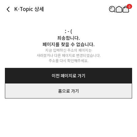
0
K-Topic 상세
: - (
죄송합니다.

페이지를 찾을 수 없습니다.
지금 입력하신 주소의 페이지는

사라졌거나 다른 페이지로 변경되었습니다.

주소를 다시 확인해주세요.
이전 페이지로 가기
홈으로 가기