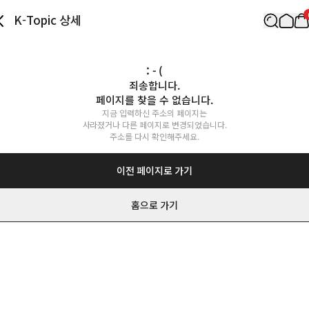
K-Topic 상세
: - (
죄송합니다.

페이지를 찾을 수 없습니다.
지금 입력하신 주소의 페이지는

사라졌거나 다른 페이지로 변경되었습니다.

주소를 다시 확인해주세요.
이전 페이지로 가기
홈으로 가기