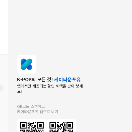
K-POP의 모든 것!
케이타운포유
앱에서만 제공되는 할인 혜택을 받아 보세
요!
QR코드 스캔하고
케이타운포유 앱으로 보기