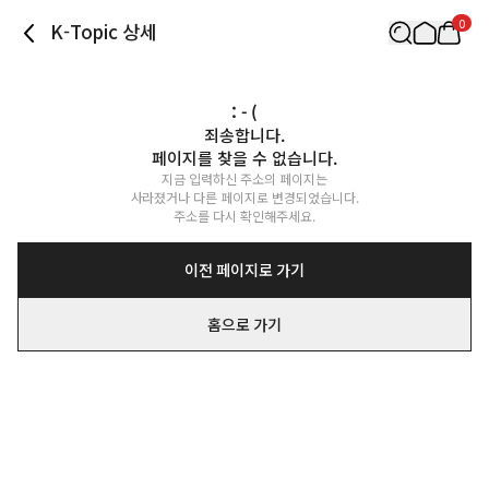
0
K-Topic 상세
: - (
죄송합니다.

페이지를 찾을 수 없습니다.
지금 입력하신 주소의 페이지는

사라졌거나 다른 페이지로 변경되었습니다.

주소를 다시 확인해주세요.
이전 페이지로 가기
홈으로 가기