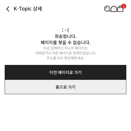
0
K-Topic 상세
: - (
죄송합니다.

페이지를 찾을 수 없습니다.
지금 입력하신 주소의 페이지는

사라졌거나 다른 페이지로 변경되었습니다.

주소를 다시 확인해주세요.
이전 페이지로 가기
홈으로 가기