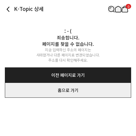
0
K-Topic 상세
: - (
죄송합니다.

페이지를 찾을 수 없습니다.
지금 입력하신 주소의 페이지는

사라졌거나 다른 페이지로 변경되었습니다.

주소를 다시 확인해주세요.
이전 페이지로 가기
홈으로 가기