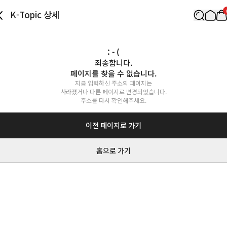
K-Topic 상세
: - (
죄송합니다.

페이지를 찾을 수 없습니다.
지금 입력하신 주소의 페이지는

사라졌거나 다른 페이지로 변경되었습니다.

주소를 다시 확인해주세요.
이전 페이지로 가기
홈으로 가기