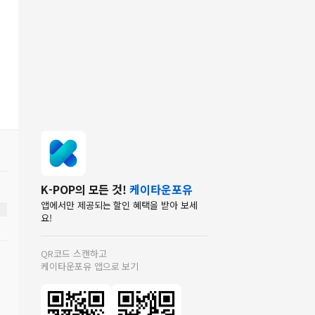
K-POP의 모든 것!
케이타운포유
앱에서만 제공되는 할인 혜택을 받아 보세
요!
QR코드 스캔하고
케이타운포유 앱으로 보기