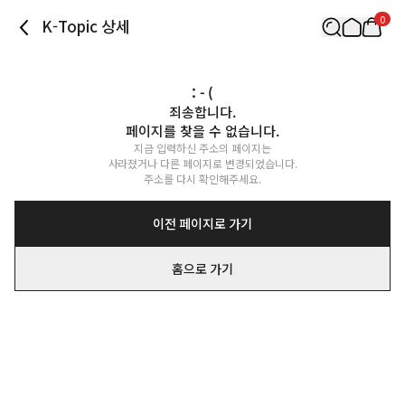
0
K-Topic 상세
: - (
죄송합니다.

페이지를 찾을 수 없습니다.
지금 입력하신 주소의 페이지는

사라졌거나 다른 페이지로 변경되었습니다.

주소를 다시 확인해주세요.
이전 페이지로 가기
홈으로 가기