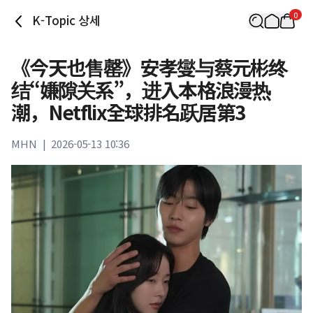
0
K-Topic 상세
《今天也售罄》安孝燮与蔡元彬终
结“嫌隙关系”，进入本格浪漫热
潮，Netflix全球排名跃居第3
MHN
|
2026-05-13 10:36