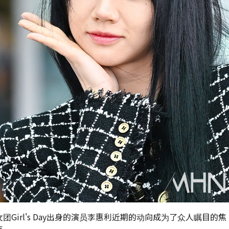
女团Girl's Day出身的演员李惠利近期的动向成为了众人瞩目的焦