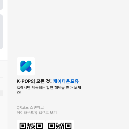
K-POP의 모든 것!
케이타운포유
앱에서만 제공되는 할인 혜택을 받아 보세
요!
QR코드 스캔하고
케이타운포유 앱으로 보기