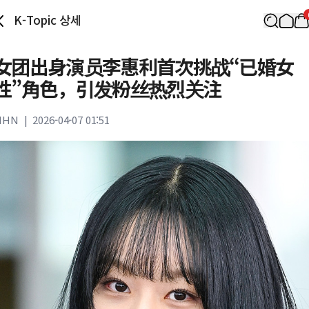
K-Topic 상세
女团出身演员李惠利首次挑战“已婚女
性”角色，引发粉丝热烈关注
MHN
|
2026-04-07 01:51