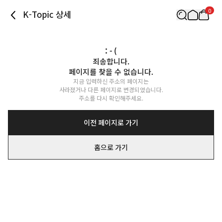
0
K-Topic 상세
: - (
죄송합니다.

페이지를 찾을 수 없습니다.
지금 입력하신 주소의 페이지는

사라졌거나 다른 페이지로 변경되었습니다.

주소를 다시 확인해주세요.
이전 페이지로 가기
홈으로 가기