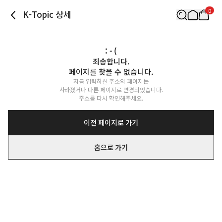
0
K-Topic 상세
: - (
죄송합니다.

페이지를 찾을 수 없습니다.
지금 입력하신 주소의 페이지는

사라졌거나 다른 페이지로 변경되었습니다.

주소를 다시 확인해주세요.
이전 페이지로 가기
홈으로 가기