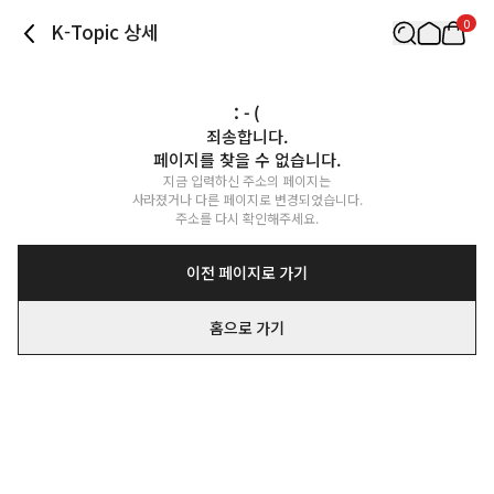
0
K-Topic 상세
: - (
죄송합니다.

페이지를 찾을 수 없습니다.
지금 입력하신 주소의 페이지는

사라졌거나 다른 페이지로 변경되었습니다.

주소를 다시 확인해주세요.
이전 페이지로 가기
홈으로 가기