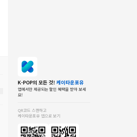
K-POP의 모든 것!
케이타운포유
앱에서만 제공되는 할인 혜택을 받아 보세
요!
QR코드 스캔하고
케이타운포유 앱으로 보기