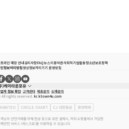
프라인 매장 안내
공지사항
FAQ
뉴스
이용약관
사회적기업활동
청소년보호정책
개인정보처리방침
영상정보처리기기 운영방침
(주)케이타운포유
업자 정보 확인
고객센터
제휴문의
도매문의
대표자
송효민
 All rights reserved.
kr.ktown4u.com
사업자등록번호
120-87-71116
통신판매업 신고번호
제2011-서울강남-02223
HANTEO
CIRCLE CHART
CJ 대한통운
롯데택배
대표전화
02-552-9855
무실 주소
서울특별시 강남구 영동대로 513, 3층(삼성동, 코엑스)
객님의 안전거래를 위해 현금 등으로 모든 결제시, 저희 쇼핑몰에서 가입한
매안전 서비스 (에스크로)를 이용하실 수 있습니다.