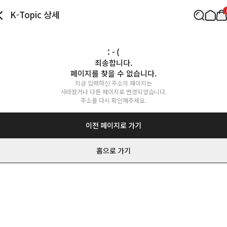
K-Topic 상세
: - (
죄송합니다.

페이지를 찾을 수 없습니다.
지금 입력하신 주소의 페이지는

사라졌거나 다른 페이지로 변경되었습니다.

주소를 다시 확인해주세요.
이전 페이지로 가기
홈으로 가기