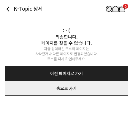
0
K-Topic 상세
: - (
죄송합니다.

페이지를 찾을 수 없습니다.
지금 입력하신 주소의 페이지는

사라졌거나 다른 페이지로 변경되었습니다.

주소를 다시 확인해주세요.
이전 페이지로 가기
홈으로 가기