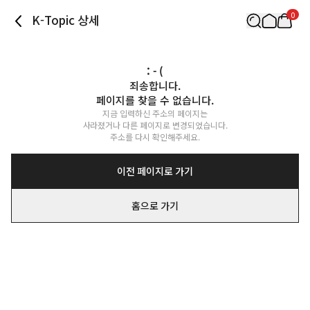
0
K-Topic 상세
: - (
죄송합니다.

페이지를 찾을 수 없습니다.
지금 입력하신 주소의 페이지는

사라졌거나 다른 페이지로 변경되었습니다.

주소를 다시 확인해주세요.
이전 페이지로 가기
홈으로 가기