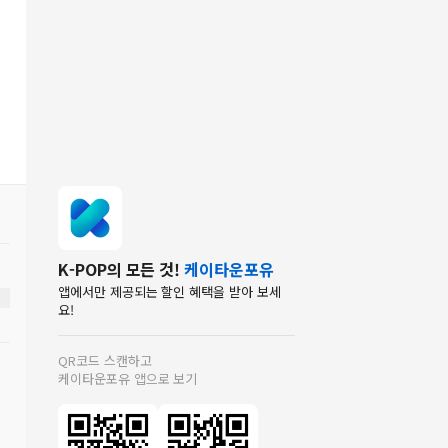
K-POP의 모든 것!
케이타운포유
앱에서만 제공되는 할인 혜택을 받아 보세
요!
QR코드 스캔하고
케이타운포유 앱으로 보기