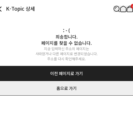
K-Topic 상세
: - (
죄송합니다.

페이지를 찾을 수 없습니다.
지금 입력하신 주소의 페이지는

사라졌거나 다른 페이지로 변경되었습니다.

주소를 다시 확인해주세요.
이전 페이지로 가기
홈으로 가기