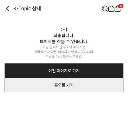
0
K-Topic 상세
: - (
죄송합니다.

페이지를 찾을 수 없습니다.
지금 입력하신 주소의 페이지는

사라졌거나 다른 페이지로 변경되었습니다.

주소를 다시 확인해주세요.
이전 페이지로 가기
홈으로 가기