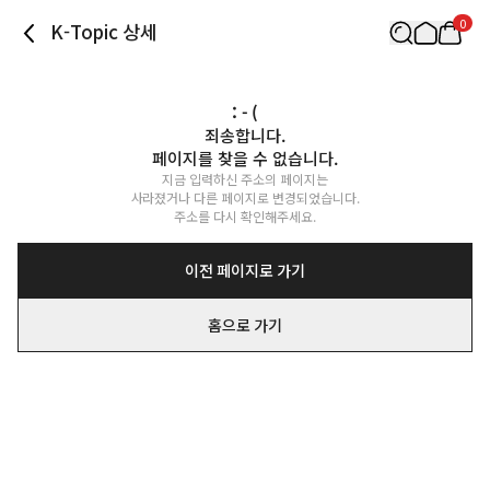
0
K-Topic 상세
: - (
죄송합니다.

페이지를 찾을 수 없습니다.
지금 입력하신 주소의 페이지는

사라졌거나 다른 페이지로 변경되었습니다.

주소를 다시 확인해주세요.
이전 페이지로 가기
홈으로 가기