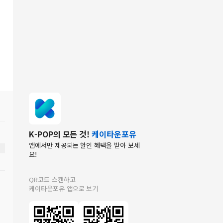
K-POP의 모든 것!
케이타운포유
앱에서만 제공되는 할인 혜택을 받아 보세
요!
QR코드 스캔하고
케이타운포유 앱으로 보기