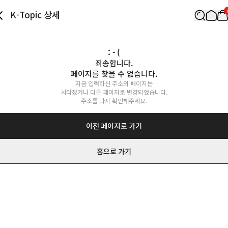
K-Topic 상세
: - (
죄송합니다.

페이지를 찾을 수 없습니다.
지금 입력하신 주소의 페이지는

사라졌거나 다른 페이지로 변경되었습니다.

주소를 다시 확인해주세요.
이전 페이지로 가기
홈으로 가기