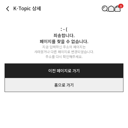
0
K-Topic 상세
: - (
죄송합니다.

페이지를 찾을 수 없습니다.
지금 입력하신 주소의 페이지는

사라졌거나 다른 페이지로 변경되었습니다.

주소를 다시 확인해주세요.
이전 페이지로 가기
홈으로 가기