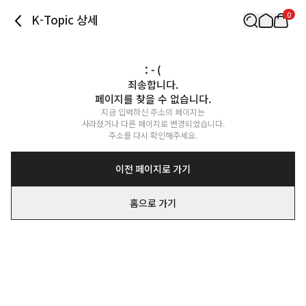
0
K-Topic 상세
: - (
죄송합니다.

페이지를 찾을 수 없습니다.
지금 입력하신 주소의 페이지는

사라졌거나 다른 페이지로 변경되었습니다.

주소를 다시 확인해주세요.
이전 페이지로 가기
홈으로 가기