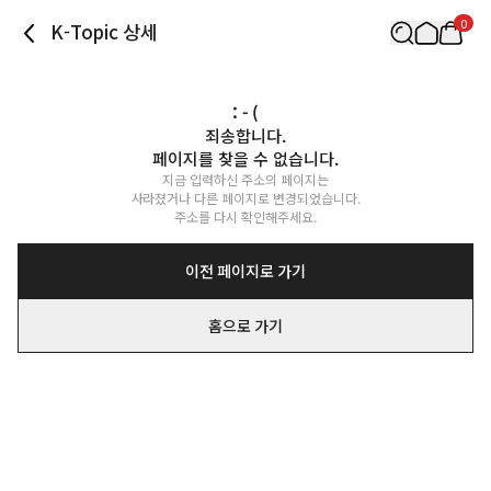
0
K-Topic 상세
: - (
죄송합니다.

페이지를 찾을 수 없습니다.
지금 입력하신 주소의 페이지는

사라졌거나 다른 페이지로 변경되었습니다.

주소를 다시 확인해주세요.
이전 페이지로 가기
홈으로 가기