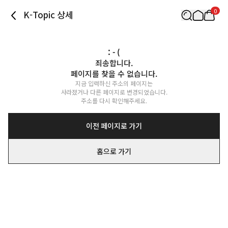
0
K-Topic 상세
: - (
죄송합니다.

페이지를 찾을 수 없습니다.
지금 입력하신 주소의 페이지는

사라졌거나 다른 페이지로 변경되었습니다.

주소를 다시 확인해주세요.
이전 페이지로 가기
홈으로 가기