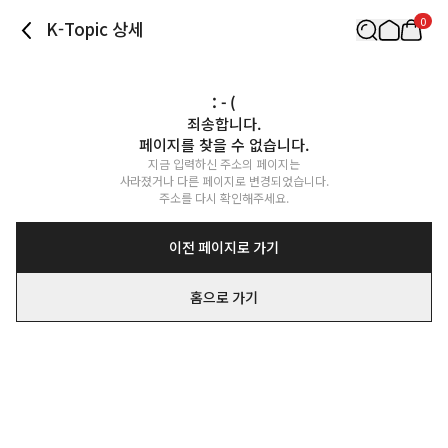
0
K-Topic 상세
: - (
죄송합니다.

페이지를 찾을 수 없습니다.
지금 입력하신 주소의 페이지는

사라졌거나 다른 페이지로 변경되었습니다.

주소를 다시 확인해주세요.
이전 페이지로 가기
홈으로 가기