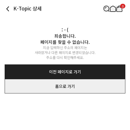
0
K-Topic 상세
: - (
죄송합니다.

페이지를 찾을 수 없습니다.
지금 입력하신 주소의 페이지는

사라졌거나 다른 페이지로 변경되었습니다.

주소를 다시 확인해주세요.
이전 페이지로 가기
홈으로 가기