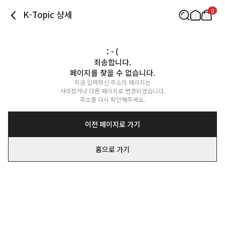
0
K-Topic 상세
: - (
죄송합니다.

페이지를 찾을 수 없습니다.
지금 입력하신 주소의 페이지는

사라졌거나 다른 페이지로 변경되었습니다.

주소를 다시 확인해주세요.
이전 페이지로 가기
홈으로 가기