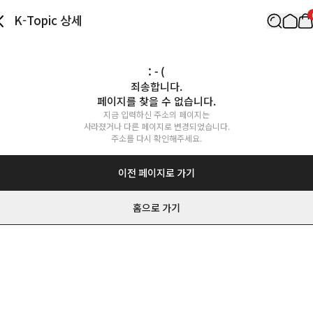
K-Topic 상세
: - (
죄송합니다.

페이지를 찾을 수 없습니다.
지금 입력하신 주소의 페이지는

사라졌거나 다른 페이지로 변경되었습니다.

주소를 다시 확인해주세요.
이전 페이지로 가기
홈으로 가기