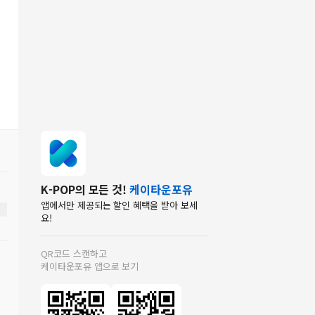
K-POP의 모든 것!
케이타운포유
앱에서만 제공되는 할인 혜택을 받아 보세
요!
QR코드 스캔하고
케이타운포유 앱으로 보기