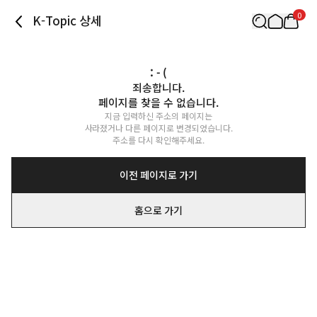
0
K-Topic 상세
: - (
죄송합니다.

페이지를 찾을 수 없습니다.
지금 입력하신 주소의 페이지는

사라졌거나 다른 페이지로 변경되었습니다.

주소를 다시 확인해주세요.
이전 페이지로 가기
홈으로 가기