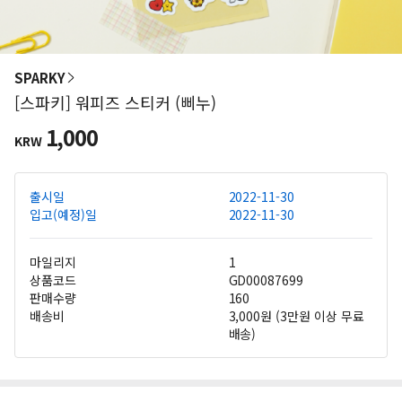
SPARKY
[스파키] 워피즈 스티커 (삐누)
1,000
KRW
출시일
2022-11-30
입고(예정)일
2022-11-30
마일리지
1
상품코드
GD00087699
판매수량
160
배송비
3,000원 (3만원 이상 무료
배송)