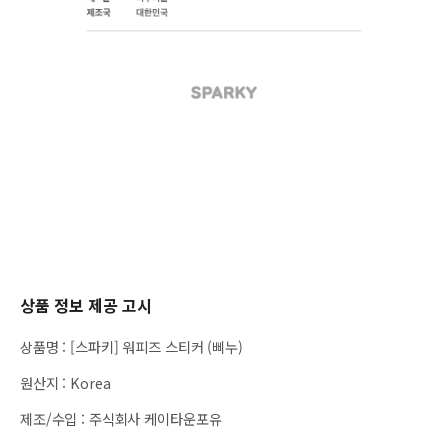
상품 정보 제공 고시
상품명
:
[스파키] 워피즈 스티커 (삐누)
원산지
:
Korea
제조/수입
:
주식회사 케이타운포유