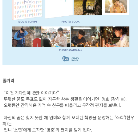
줄거리
“이건 기다림에 관한 이야기다"
뚜렷한 꿈도 목표도 없이 지루한 삼수 생활을 이어가던 ‘영호'(강하늘),
오랫동안 간직해온 기억 속 친구를 떠올리고 무작정 편지를 보낸다.
자신의 꿈은 찾지 못한 채 엄마와 함께 오래된 책방을 운영하는 ‘소희'(천우
희)는
언니 ‘소연’에게 도착한 ‘영호'의 편지를 받게 된다.