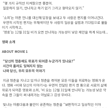
“몇 가지 규칙만 지켜줬으면 좋겠어.
질문하지 않기, 만나자고 하기 없기 그리고 찾아오지 않기.”
‘소희'는 아픈 언니를 대신해 답장을 보내고 두 사람은 편지를 이어나간다.
우연히 시작된 편지는 무채색이던 두 사람의 일상을 설렘과 기다림으로 물들
이기 시작하고,
‘영호'는 12월 31일 비가 오면 만나자는 가능성이 낮은 제안을 하게 되는데..
영화 소개
ABOUT MOVIE 1
“
당신의 청춘에도 위로가 되어준 누군가가 있나요?”
시간이 흘러도 잊혀지지 않는
나와 당신, 우리 모두의 이야기
지금 청춘을 지나고 있거나 청춘을 겪어본 모든 이들을 위로하는 영화가 온
다. 영화 <비와 당신의 이야기>는 우연히 전달된 편지 한 통으로 서로의 삶에
위로가 되어준 영호와 소희, ‘비 오는 12월 31일에 만나자'는 가능성 낮은 약
속을 한 그들이 써 내려가는 아날로그 감성 무비다.
빛나는 아름다움과 불안이 공존하는 청춘을 “보편적이고 일상적인 이야