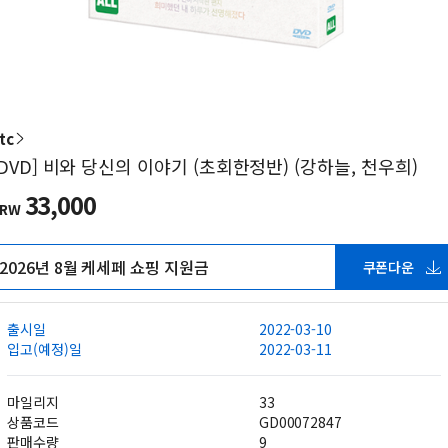
tc
[DVD] 비와 당신의 이야기 (초회한정반) (강하늘, 천우희)
33,000
KRW
2026년 8월 케세페 쇼핑 지원금
쿠폰다운
출시일
2022-03-10
입고(예정)일
2022-03-11
마일리지
33
상품코드
GD00072847
판매수량
9