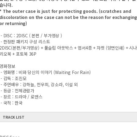
습니다.
* The outer case is just for protecting goods. (scratches and
discoloration on the case can not be the reason for exchangin
or returning)
- DISC : 2DISC ( 본편 / 부가영상 )
- 한정판 패키지 구성 리스트
2DISC(본편/부가영상) + 풀슬립 아웃박스 + 엽서4종 + 자켓 (양면인쇄) + 시
리오북 + 포토북 36P
영화정보
- 영화명 : 비와 당신의 이야기 (Waiting For Rain)
- 감독 : 조진모
- 주연배우 : 강하늘, 천우희, 강소라, 이설 외
- 등급 : 전체관람가
- 장르 : 드라마 / 로맨스
- 국적 : 한국
TRACK LIST