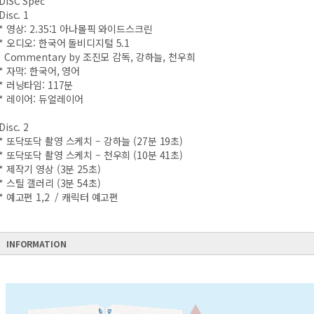
DISC Spec
Disc. 1
* 영상: 2.35:1 아나몰픽 와이드스크린
* 오디오: 한국어 돌비디지털 5.1
Commentary by 조진모 감독, 강하늘, 천우희
* 자막: 한국어, 영어
* 러닝타임: 117분
* 레이어: 듀얼레이어
Disc. 2
* 또닥또닥 촬영 스케치 – 강하늘 (27분 19초)
* 또닥또닥 촬영 스케치 – 천우희 (10분 41초)
* 제작기 영상 (3분 25초)
* 스틸 갤러리 (3분 54초)
* 예고편 1,2 / 캐릭터 예고편
INFORMATION