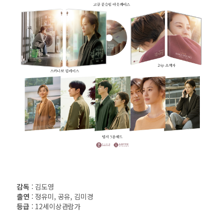
감독
: 김도영
출연
: 정유미, 공유, 김미경
등급
: 12세이상관람가