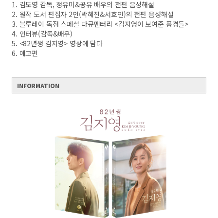
1. 김도영 감독, 정유미&공유 배우의 전편 음성해설
2. 원작 도서 편집자 2인(박혜진&서효인)의 전편 음성해설
3. 블루레이 독점 스페셜 다큐멘터리 <김지영이 보여준 풍경들>
4. 인터뷰(감독&배우)
5. <82년생 김지영> 영상에 담다
6. 예고편
INFORMATION