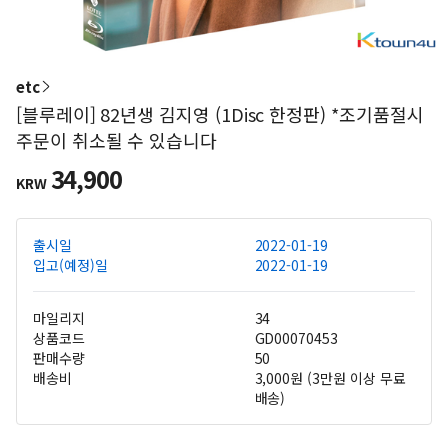
etc
[블루레이] 82년생 김지영 (1Disc 한정판) *조기품절시
주문이 취소될 수 있습니다
34,900
KRW
출시일
2022-01-19
입고(예정)일
2022-01-19
마일리지
34
상품코드
GD00070453
판매수량
50
배송비
3,000원 (3만원 이상 무료
배송)