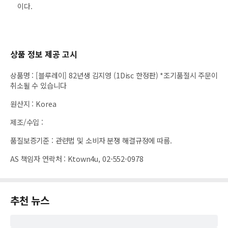
이다.
상품 정보 제공 고시
상품명
:
[블루레이] 82년생 김지영 (1Disc 한정판) *조기품절시 주문이
취소될 수 있습니다
원산지
:
Korea
제조/수입
:
품질보증기준
:
관련법 및 소비자 분쟁 해결규정에 따름.
AS 책임자 연락처
:
Ktown4u, 02-552-0978
추천 뉴스