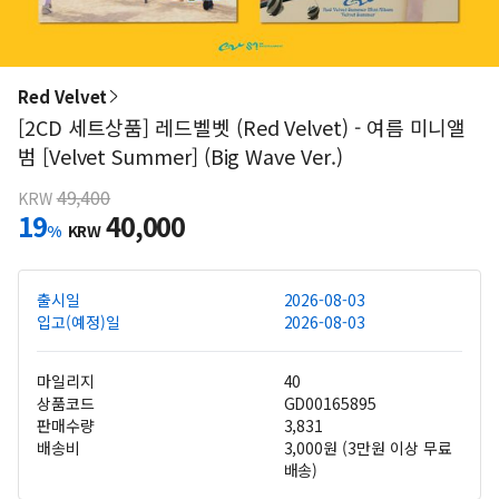
Red Velvet
[2CD 세트상품] 레드벨벳 (Red Velvet) - 여름 미니앨
범 [Velvet Summer] (Big Wave Ver.)
49,400
KRW
19
40,000
%
KRW
출시일
2026-08-03
입고(예정)일
2026-08-03
마일리지
40
상품코드
GD00165895
판매수량
3,831
배송비
3,000원 (3만원 이상 무료
배송)