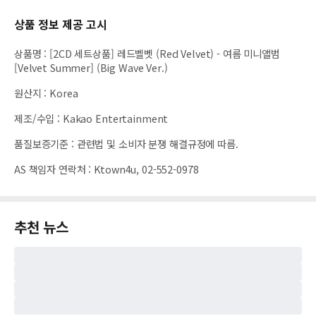
상품 정보 제공 고시
상품명
:
[2CD 세트상품] 레드벨벳 (Red Velvet) - 여름 미니앨범
[Velvet Summer] (Big Wave Ver.)
원산지
:
Korea
제조/수입
:
Kakao Entertainment
품질보증기준
:
관련법 및 소비자 분쟁 해결규정에 따름.
AS 책임자 연락처
:
Ktown4u, 02-552-0978
추천 뉴스