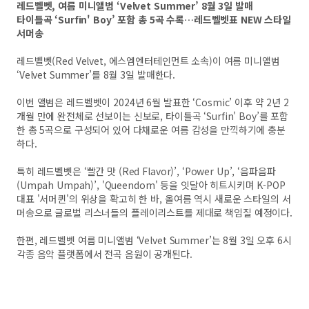
레드벨벳, 여름 미니앨범 ‘Velvet Summer’ 8월 3일 발매
타이틀곡 ‘Surfin' Boy’ 포함 총 5곡 수록…레드벨벳표 NEW 스타일
서머송
레드벨벳(Red Velvet, 에스엠엔터테인먼트 소속)이 여름 미니앨범
‘Velvet Summer’를 8월 3일 발매한다.
이번 앨범은 레드벨벳이 2024년 6월 발표한 ‘Cosmic’ 이후 약 2년 2
개월 만에 완전체로 선보이는 신보로, 타이틀곡 ‘Surfin' Boy’를 포함
한 총 5곡으로 구성되어 있어 다채로운 여름 감성을 만끽하기에 충분
하다.
특히 레드벨벳은 ‘빨간 맛 (Red Flavor)’, ‘Power Up’, ‘음파음파
(Umpah Umpah)’, 'Queendom' 등을 잇달아 히트시키며 K-POP
대표 '서머퀸'의 위상을 확고히 한 바, 올여름 역시 새로운 스타일의 서
머송으로 글로벌 리스너들의 플레이리스트를 제대로 책임질 예정이다.
한편, 레드벨벳 여름 미니앨범 ‘Velvet Summer’는 8월 3일 오후 6시
각종 음악 플랫폼에서 전곡 음원이 공개된다.