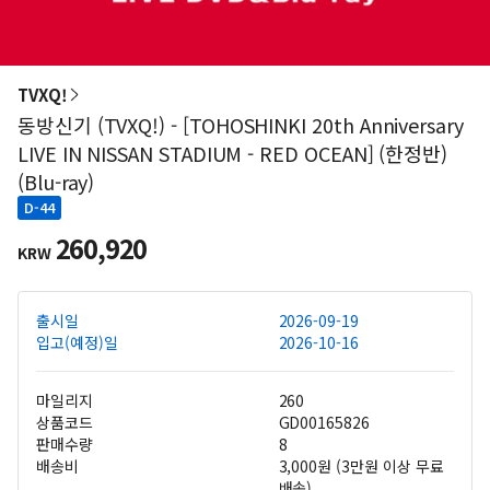
TVXQ!
동방신기 (TVXQ!) - [TOHOSHINKI 20th Anniversary
LIVE IN NISSAN STADIUM - RED OCEAN] (한정반)
(Blu-ray)
D-44
260,920
KRW
출시일
2026-09-19
입고(예정)일
2026-10-16
마일리지
260
상품코드
GD00165826
판매수량
8
배송비
3,000원 (3만원 이상 무료
배송)