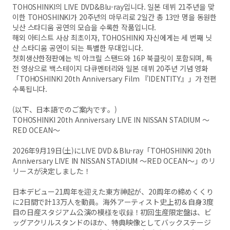
TOHOSHINKI의 LIVE DVD&Blu-ray입니다. 일본 데뷔 21주년을 맞
이한 TOHOSHINKI가 20주년의 마무리로 2일간 총 13만 명을 동원한
닛산 스타디움 공연의 모습을 수록한 작품입니다.
해외 아티스트 사상 최초이자, TOHOSHINKI 자신에게는 세 번째 닛
산 스타디움 공연이 되는 특별한 무대입니다.
첫회생산한정판에는 빅 아크릴 스탠드와 16P 북클릿이 포함되며, 특
전 영상으로 백스테이지 다큐멘터리와 일본 데뷔 20주년 기념 영화
「TOHOSHINKI 20th Anniversary Film 『IDENTITY』」가 전편
수록됩니다.
(以下、日本語でのご案内です。)
TOHOSHINKI 20th Anniversary LIVE IN NISSAN STADIUM ～
RED OCEAN～
2026年9月19日(土)にLIVE DVD＆Blu-ray「TOHOSHINKI 20th
Anniversary LIVE IN NISSAN STADIUM ～RED OCEAN～」のリ
リースが決定しました！
日本デビュー21周年を迎えた東方神起が、20周年の締めくくり
に2日間で計13万人を動員。海外アーティスト史上初＆自身3度
目の日産スタジアム公演の模様を収録！初回生産限定盤は、ビ
ッグアクリルスタンドのほか、特典映像としてバックステージ