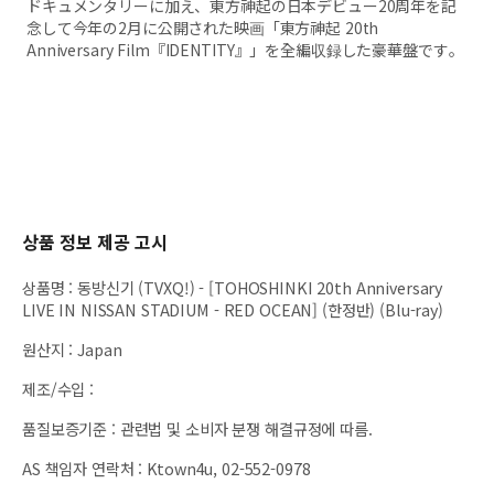
ドキュメンタリーに加え、東方神起の日本デビュー20周年を記
念して今年の2月に公開された映画「東方神起 20th
Anniversary Film『IDENTITY』」を全編収録した豪華盤です。
상품 정보 제공 고시
상품명
:
동방신기 (TVXQ!) - [TOHOSHINKI 20th Anniversary
LIVE IN NISSAN STADIUM - RED OCEAN] (한정반) (Blu-ray)
원산지
:
Japan
제조/수입
:
품질보증기준
:
관련법 및 소비자 분쟁 해결규정에 따름.
AS 책임자 연락처
:
Ktown4u, 02-552-0978