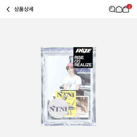
0
상품상세