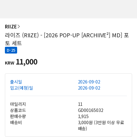
RIIZE
라이즈 (RIIZE) - [2026 POP-UP [ARCHIIVE²] MD] 포
토 세트
D-25
11,000
KRW
출시일
2026-09-02
입고(예정)일
2026-09-02
마일리지
11
상품코드
GD00165032
판매수량
1,915
배송비
3,000원 (3만원 이상 무료
배송)