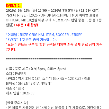
EVENT 2.
2026년 6월 26일 (금) 15:00 ~ 2026년 7월 5일 (일) 23:59 (KST)
기간 내 RIIZE - [2026 POP-UP [ARCHIIVE²] MD] 어패럴 포함한
OFFICIAL MD 10만원 이상 구매 시, 포토카드 랜덤 증정 (6종 중 1종
랜덤)
(1주문 1매 한정)
*어패럴 : RIIZE ORIGINAL ITEM, SOCCER JERSEY
*EVENT 1/2 중복 증정 가능합니다.
*모든 이벤트는 쿠폰 및 할인 금액을 제외한 최종 결제 완료 금액 기준
입니다.
=============================================
상품 : 포토 세트 (엽서 8pcs, 스티커 5pcs)
소재 : PAPER
사이즈 : 엽서 124 X 184, 스티커 65 X 65 ~ 123 X 52 (MM)
판매원 : SM ENTERTAINMENT
제조국 : 한국
제조 연월 : 2026.08
[취급 주의사항]
- 본 제품은 사용연령 만 14세 이상 분들을 위한 제품으로, 어린이용이