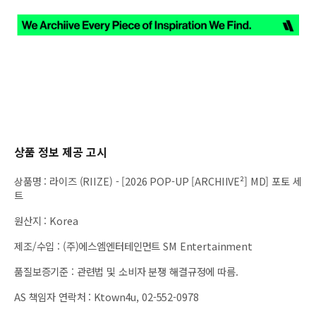
상품 정보 제공 고시
상품명
:
라이즈 (RIIZE) - [2026 POP-UP [ARCHIIVE²] MD] 포토 세
트
원산지
:
Korea
제조/수입
:
(주)에스엠엔터테인먼트 SM Entertainment
품질보증기준
:
관련법 및 소비자 분쟁 해결규정에 따름.
AS 책임자 연락처
:
Ktown4u, 02-552-0978