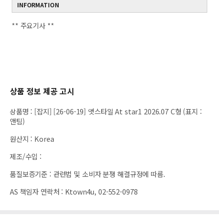
INFORMATION
** 주요기사 **
상품 정보 제공 고시
상품명
:
[잡지] [26-06-19] 앳스타일 At star1 2026.07 C형 (표지 :
앤팀)
원산지
:
Korea
제조/수입
:
품질보증기준
:
관련법 및 소비자 분쟁 해결규정에 따름.
AS 책임자 연락처
:
Ktown4u, 02-552-0978