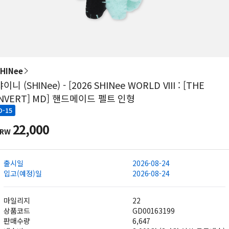
HINee
이니 (SHINee) - [2026 SHINee WORLD VIII : [THE
INVERT] MD] 핸드메이드 펠트 인형
D-15
22,000
KRW
출시일
2026-08-24
입고(예정)일
2026-08-24
마일리지
22
상품코드
GD00163199
판매수량
6,647