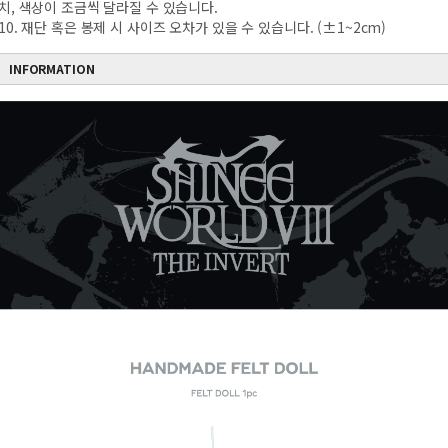
치, 색상이 조금씩 달라질 수 있습니다.
10. 재단 혹은 봉제 시 사이즈 오차가 있을 수 있습니다. (±1~2cm)
INFORMATION