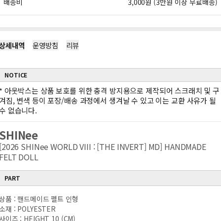
배송비
3,000원 (3만원 이상 무료배송)
상세내역
운영방침
리뷰
NOTICE
*
아웃박스는 상품 보호를 위한 충격 방지용으로 제작되어 스크래치 및 구
겨짐, 변색 등이 포장/배송 과정에서 생겨날 수 있고 이는 교환 사유가 될
수 없습니다.
SHINee
[2026 SHINee WORLD VIII : [THE INVERT] MD] HANDMADE
FELT DOLL
PART
상품 : 핸드메이드 펠트 인형
소재 : POLYESTER
사이즈 : HEIGHT 10 (CM)