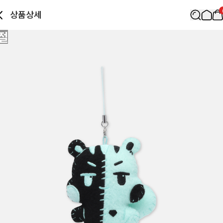
상품상세
절