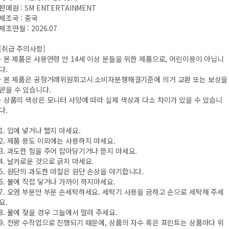
판매원 : SM ENTERTAINMENT
제조국 : 중국
제조연월 : 2026.07
[취급 주의사항]
- 본 제품은 사용연령 만 14세 이상 분들을 위한 제품으로, 어린이용이 아닙니
다.
- 본 제품은 공정거래위원회고시 소비자분쟁해결기준에 의거 교환 또는 보상을
받을 수 있습니다.
- 상품의 색상은 모니터 사양에 따라 실제 색상과 다소 차이가 있을 수 있습니
다.
1. 입에 넣거나 빨지 마세요.
2. 제품 용도 이외에는 사용하지 마세요.
3. 과도한 힘을 주어 잡아당기거나 뜯지 마세요.
4. 날카로운 것으로 긁지 마세요.
5. 원단의 과도한 마찰은 원단 손상을 야기합니다.
6. 불에 직접 닿거나 가까이 하지마세요.
7. 오염 부분만 부분 손세탁하세요. 세탁기 사용을 금하고 손으로 세탁해 주세
요.
8. 물에 젖을 경우 그늘에서 말려 주세요.
9. 전량 수작업으로 진행되기 때문에, 상품의 자수 혹은 프린트는 상품마다 위