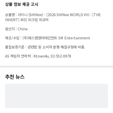
상품 정보 제공 고시
상품명
:
샤이니 (SHINee) - [2026 SHINee WORLD VIII : [THE
INVERT] MD] 피크업 피규어
원산지
:
China
제조/수입
:
(주)에스엠엔터테인먼트 SM Entertainment
품질보증기준
:
관련법 및 소비자 분쟁 해결규정에 따름.
AS 책임자 연락처
:
Ktown4u, 02-552-0978
추천 뉴스