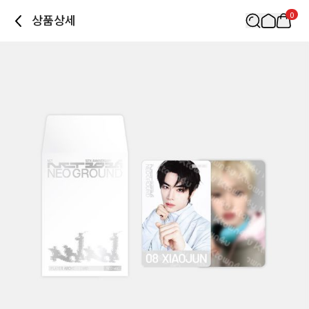
0
상품상세