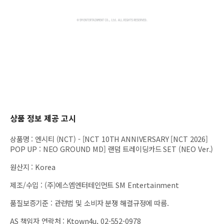
상품 정보 제공 고시
상품명
:
엔시티 (NCT) - [NCT 10TH ANNIVERSARY [NCT 2026]
POP UP : NEO GROUND MD] 랜덤 트레이딩카드 SET (NEO Ver.)
원산지
:
Korea
제조/수입
:
(주)에스엠엔터테인먼트 SM Entertainment
품질보증기준
:
관련법 및 소비자 분쟁 해결규정에 따름.
AS 책임자 연락처
:
Ktown4u, 02-552-0978