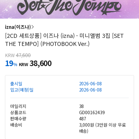
izna(이즈나)
[2CD 세트상품] 이즈나 (izna) - 미니앨범 3집 [SET
THE TEMPO] (PHOTOBOOK Ver.)
47,600
KRW
19
38,600
%
KRW
출시일
2026-06-08
입고(예정)일
2026-06-08
마일리지
38
상품코드
GD00162439
판매수량
487
배송비
3,000원 (3만원 이상 무료
배송)