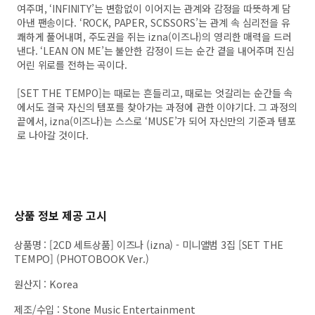
여주며, ‘INFINITY’는 변함없이 이어지는 관계와 감정을 따뜻하게 담
아낸 팬송이다. ‘ROCK, PAPER, SCISSORS’는 관계 속 심리전을 유
쾌하게 풀어내며, 주도권을 쥐는 izna(이즈나)의 영리한 매력을 드러
낸다. ‘LEAN ON ME’는 불안한 감정이 드는 순간 곁을 내어주며 진심
어린 위로를 전하는 곡이다.
[SET THE TEMPO]는 때로는 흔들리고, 때로는 엇갈리는 순간들 속
에서도 결국 자신의 템포를 찾아가는 과정에 관한 이야기다. 그 과정의
끝에서, izna(이즈나)는 스스로 ‘MUSE’가 되어 자신만의 기준과 템포
로 나아갈 것이다.
상품 정보 제공 고시
상품명
:
[2CD 세트상품] 이즈나 (izna) - 미니앨범 3집 [SET THE
TEMPO] (PHOTOBOOK Ver.)
원산지
:
Korea
제조/수입
:
Stone Music Entertainment