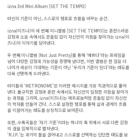
izna 3rd Mini Album [SET THE TEMPO]
타인의 기준이 아닌, 스스로의 템포로 흐름을 바꾸는 순간.
izna(이즈나)의 세 번째 미니앨범 [SET THE TEMPO]는 혼란스러운
감정과 소음 속에서도 흔들림 없이 자신만의 리듬을 찾아가는 izna(이
즈나)의 이야기를 담아낸다.
두 번째 미니앨범 [Not Just Pretty]를 통해 ‘예쁘다’라는 프레임을
넘어 다양한 감정과 가능성을 증명해 냈다면, 이번 앨범은 한 걸음 더
나아가 세상이 기대하는 기준이 아닌 ‘우리가 기준이 된다’라는 태도를
더욱 선명하게 드러낸다.
타이틀곡 ‘METRONOME’은 이러한 메시지를 가장 직관적으로 풀어
낸다. 불규칙한 감정과 혼란 속에서도 자신만의 일정한 리듬을 찾아가
는 과정을 그리며, izna(이즈나)는 메트로놈처럼 흔들림 없이 자신만
의 박자를 만들어 간다. 스스로 설정한 템포를 통해 삶과 관계의 흐름
을 이끌어가는 태도를 상징적으로 보여준다.
또한, 수록곡들은 ‘자기 기준’이라는 하나의 축 위에서 서로 다른 감정
의 결을 입체적으로 펼쳐낸다.
‘R.I.P.’는 과거의 틀을 끊어내고 스스로를 선택하는 단단한 태도를 보