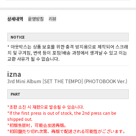
상세내역
운영방침
리뷰
NOTICE
*
아웃박스는 상품 보호를 위한 충격 방지용으로 제작되어 스크래
치 및 구겨짐, 변색 등이 포장/배송 과정에서 생겨날 수 있고 이는
교환 사유가 될 수 없습니다.
izna
3rd Mini Album [SET THE TEMPO] (PHOTOBOOK Ver.)
PART
*초판 소진 시 재판으로 발송될 수 있습니다.
*If the first press is out of stock, the 2nd press can be
shipped out.
*初版售罄时，可能会发送再版。
*初回盤売り切れ次第、再版で配送される可能性がございます。