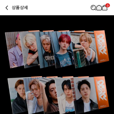
0
상품상세