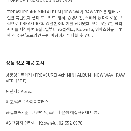
TREASURE 4th MINI ALBUM [NEW WAV] RAW VER.은 멤버 개
인별 북클릿과 셀피 포토카드, 엽서, 증명사진, 스티커 등 다채로운 구
성으로 TREASURE의 강렬한 에너지를 담아냈다. 오는 5월 7일 예약
판매를 시작하여 6월 1일부터 YG셀렉트, Ktown4u, 위버스샵을 비롯
한 전국 온/오프라인 음반 매장에서 만나볼 수 있다.
상품 정보 제공 고시
상품명
:
트레저 (TREASURE) 4th MINI ALBUM [NEW WAV] RAW
VER. (SET)
원산지
:
Korea
제조/수입
:
와이지플러스
품질보증기준
:
관련법 및 소비자 분쟁 해결규정에 따름.
AS 책임자 연락처
:
Ktown4u, 02-552-0978