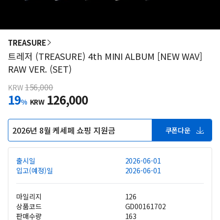
TREASURE
트레저 (TREASURE) 4th MINI ALBUM [NEW WAV]
RAW VER. (SET)
156,000
KRW
19
126,000
%
KRW
2026년 8월 케세페 쇼핑 지원금
쿠폰다운
출시일
2026-06-01
입고(예정)일
2026-06-01
마일리지
126
상품코드
GD00161702
판매수량
163