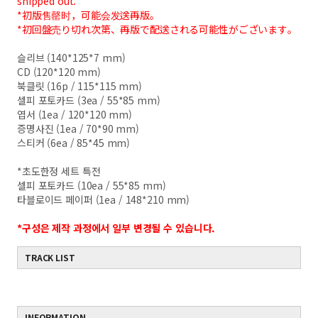
shipped out.
*初版售罄时，可能会发送再版。
*初回盤売り切れ次第、再版で配送される可能性がございます。
슬리브 (140*125*7 mm)
CD (120*120 mm)
북클릿 (16p / 115*115 mm)
셀피 포토카드 (3ea / 55*85 mm)
엽서 (1ea / 120*120 mm)
증명사진 (1ea / 70*90 mm)
스티커 (6ea / 85*45 mm)
*초도한정 세트 특전
셀피 포토카드 (10ea / 55*85 mm)
타블로이드 페이퍼 (1ea / 148*210 mm)
*구성은 제작 과정에서 일부 변경될 수 있습니다.
TRACK LIST
INFORMATION