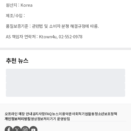
원산지
:
Korea
제조/수입
:
품질보증기준
:
관련법 및 소비자 분쟁 해결규정에 따름.
AS 책임자 연락처
:
Ktown4u, 02-552-0978
추천 뉴스
오프라인 매장 안내
공지사항
FAQ
뉴스
이용약관
사회적기업활동
청소년보호정책
개인정보처리방침
영상정보처리기기 운영방침