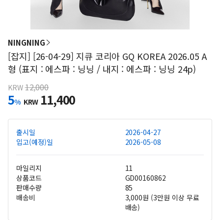
NINGNING
[잡지] [26-04-29] 지큐 코리아 GQ KOREA 2026.05 A
형 (표지 : 에스파 : 닝닝 / 내지 : 에스파 : 닝닝 24p)
12,000
KRW
5
11,400
%
KRW
출시일
2026-04-27
입고(예정)일
2026-05-08
마일리지
11
상품코드
GD00160862
판매수량
85
배송비
3,000원 (3만원 이상 무료
배송)