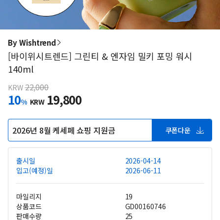
By Wishtrend
[바이위시트렌드] 그린티 & 엔자임 밀키 포밍 워시
140ml
22,000
KRW
10
19,800
%
KRW
2026년 8월 케세페 쇼핑 지원금
쿠폰다운
출시일
2026-04-14
입고(예정)일
2026-06-11
마일리지
19
상품코드
GD00160746
판매수량
25