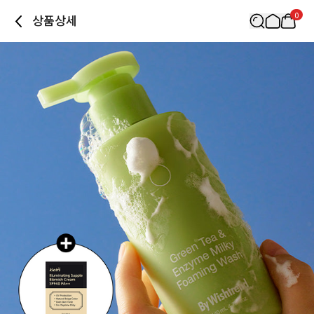
0
상품상세