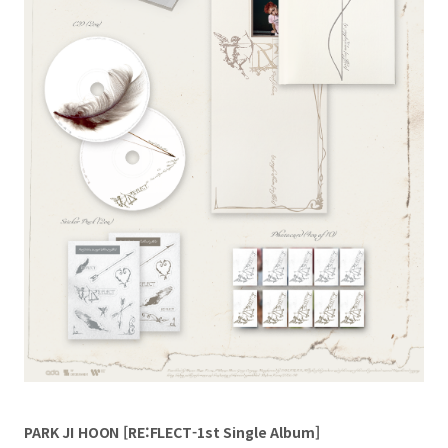
PARK JI HOON [RE:FLECT-1st Single Album]