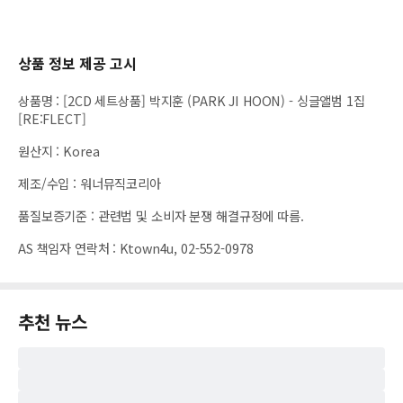
상품 정보 제공 고시
상품명
:
[2CD 세트상품] 박지훈 (PARK JI HOON) - 싱글앨범 1집
[RE:FLECT]
원산지
:
Korea
제조/수입
:
워너뮤직코리아
품질보증기준
:
관련법 및 소비자 분쟁 해결규정에 따름.
AS 책임자 연락처
:
Ktown4u, 02-552-0978
추천 뉴스