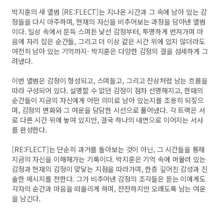
박지훈의 새 앨범 [RE:FLECT]는 지나온 시간과 그 속에 남아 있는 감
정들을 다시 마주하며, 현재의 자신을 비추어보는 과정을 담아낸 앨범
이다. 일상 속에서 문득 스며든 낯선 감정부터, 투명하게 번져가며 마
음에 자리 잡은 순간들, 그리고 더 이상 같은 시간 위에 있지 않더라도
여전히 남아 있는 기억까지- 박지훈은 다양한 감정의 결을 섬세하게 그
려냈다.
이번 앨범은 감정이 형성되고, 스며들고, 그리고 잔상처럼 남는 흐름을
따라 구성되어 있다. 설명할 수 없던 감정이 점차 선명해지고, 한때의
순간들이 지금의 자신에게 어떤 의미로 남아 있는지를 조용히 되짚으
며, 감정의 변화와 그 여운을 담담한 시선으로 풀어냈다. 각 트랙은 서
로 다른 시간 위에 놓여 있지만, 결국 하나의 내면으로 이어지는 서사
를 완성한다.
[RE:FLECT]는 단순히 과거를 돌아보는 것이 아닌, 그 시간들을 통해
지금의 자신을 이해해가는 기록이다. 박지훈은 기억 속에 머물러 있는
감정과 현재의 감정이 맞닿는 지점을 따라가며, 한층 깊어진 감성과 진
솔한 메시지를 전한다. 그가 비추어낸 감정의 조각들은 듣는 이에게도
각자의 순간과 마음을 떠올리게 하며, 잔잔하지만 오래도록 남는 여운
을 남긴다.