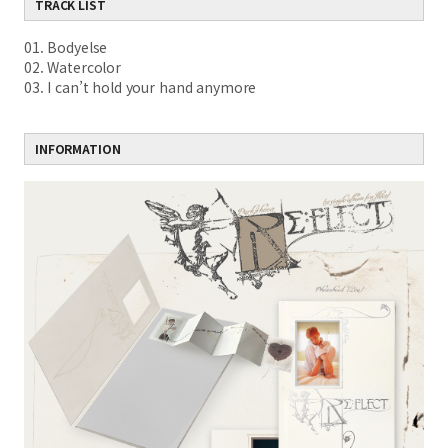
TRACK LIST
01. Bodyelse
02. Watercolor
03. I can’t hold your hand anymore
INFORMATION