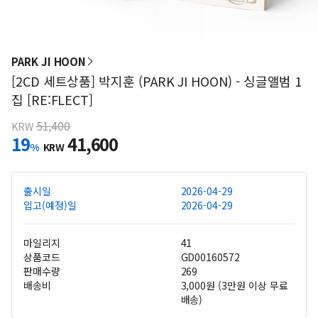
PARK JI HOON
[2CD 세트상품] 박지훈 (PARK JI HOON) - 싱글앨범 1
집 [RE:FLECT]
51,400
KRW
19
41,600
%
KRW
출시일
2026-04-29
입고(예정)일
2026-04-29
마일리지
41
상품코드
GD00160572
판매수량
269
배송비
3,000원 (3만원 이상 무료
배송)